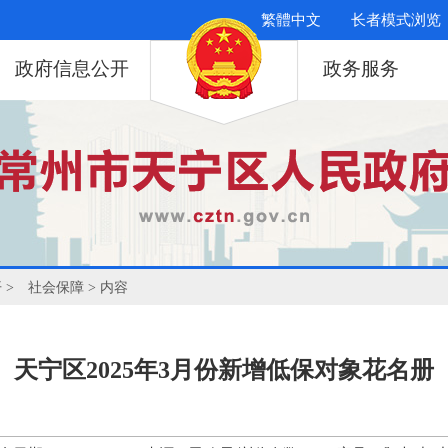
繁體中文
长者模式浏览
政府信息公开
政务服务
开
>
社会保障
> 内容
天宁区2025年3月份新增低保对象花名册