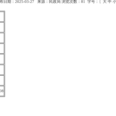
布日期：2025-03-27 来源：民政局 浏览次数：
81
字号：〖
大
中
08