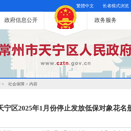
繁體中文
长者模式浏览
政府信息公开
政务服务
开
>
社会保障
> 内容
天宁区2025年1月份停止发放低保对象花名