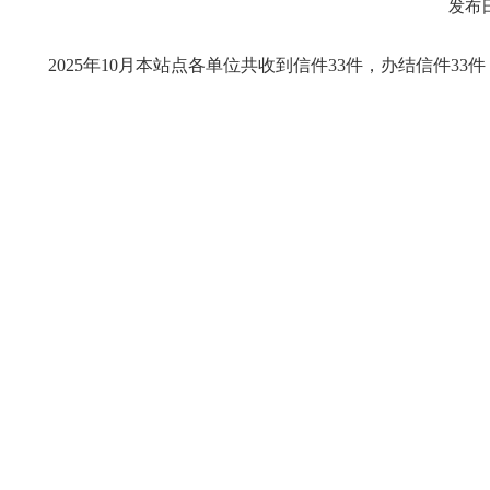
发布日
2025年10月本站点各单位共收到信件33件，办结信件