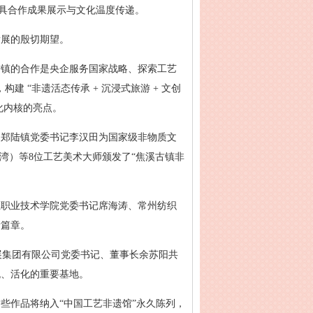
兼具合作成果展示与文化温度传递。
发展的殷切期望。
古镇的合作是央企服务国家战略、探索工艺
 “非遗活态传承 + 沉浸式旅游 + 文创
化内核的亮点。
）郑陆镇党委书记李汉田为国家级非物质文
湾）等8位工艺美术大师颁发了“焦溪古镇非
业职业技术学院党委书记席海涛、常州纺织
新篇章。
展集团有限公司党委书记、董事长余苏阳共
流、活化的重要基地。
些作品将纳入“中国工艺非遗馆”永久陈列，