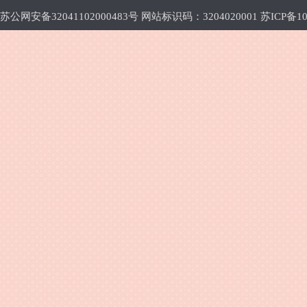
苏公网安备32041102000483号 网站标识码：3204020001
苏ICP备10