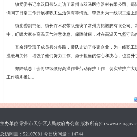
镇党委书记李汉田带队走访了常州市双马医疗器材有限公司、郑
询问了日常工作开展和职工生活保障等情况。李汉田为一线职工送上
镇党委副书记、镇长许术易带队走访了常州力拓塑胶有限公司、
中，叮嘱大家在高温天气注意休息、保障健康，对在高温天气坚守岗
其余领导班子成员兵分多路，带队走访了多家企业，为一线职工
温暖与关怀，增强了他们努力工作、勇于担当的信心和决心，也提升
郑陆镇总工会将继续做好高温作业劳动保护工作，切实维护广大
工作稳步推进。
主办单位:常州市天宁区人民政府办公室 版权所有(C) www.cztn.gov.cn E-m
总访问量：
52107081 今日访问量：
14744