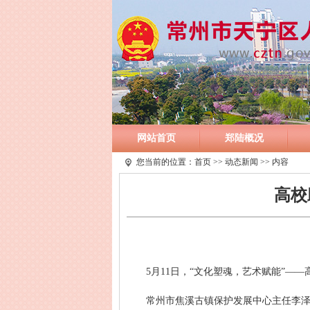
网站首页
郑陆概况
您当前的位置：
首页
>>
动态新闻
>> 内容
高校
5月11日，“文化塑魂，艺术赋能”
常州市焦溪古镇保护发展中心主任李