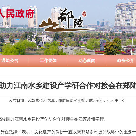
通知公告
工作要闻
动态新闻
政务公开
助力江南水乡建设产学研合作对接会在郑
发布日期：2025-05-13 来源：郑陆镇 浏览次数：
191
字号：〖
大
中
小
〗
——高校助力江南水乡建设产学研合作对接会在江苏常州举行。
泽升在致辞中表示，文化遗产的保护一直以来都是乡村振兴战略中的重要