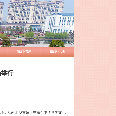
统计信息
民意互动
陆举行
一环，江南水乡古镇正在联合申请世界文化