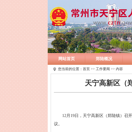
网站首页
郑陆概况
您当前的位置：
首页
>>
工作要闻
>> 内容
天宁高新区（
12月19日，天宁高新区（郑陆镇）
议。