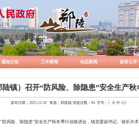
通知公告
工作要闻
动态新闻
政务公开
郑陆镇）召开“防风险、除隐患”安全生产秋
发布日期：2025-12-19 来源：郑陆镇 浏览次数：
94
字号：〖
大
中
小
〗
召开“防风险、除隐患”安全生产秋冬季行动推进会，镇党委副书记、镇长许