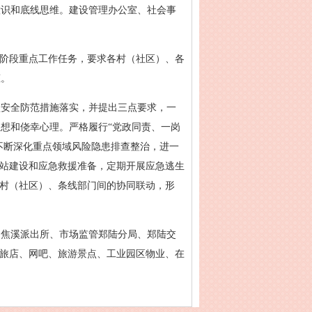
意识和底线思维。建设管理办公室、社会事
下阶段重点工作任务，要求各村（社区）、各
态。
项安全防范措施落实，并提出三点要求，一
想和侥幸心理。严格履行“党政同责、一岗
不断深化重点领域风险隐患排查整治，进一
防站建设和应急救援准备，定期开展应急逃生
强村（社区）、条线部门间的协同联动，形
、焦溪派出所、市场监管郑陆分局、郑陆交
、旅店、网吧、旅游景点、工业园区物业、在