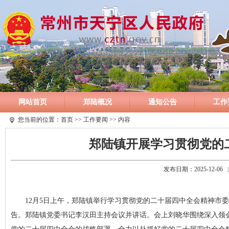
网站首页
郑陆概况
通知公告
工作
您当前的位置：
首页
>>
工作要闻
>> 内容
郑陆镇开展学习贯彻党的
发布日期：2025-12-
12月5日上午，郑陆镇举行学习贯彻党的二十届四中全会精神市
告。郑陆镇党委书记李汉田主持会议并讲话。会上刘晓华围绕深入领