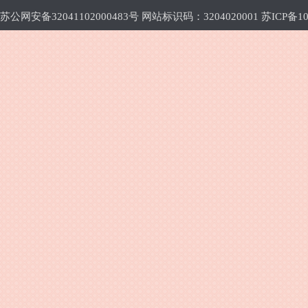
苏公网安备32041102000483号 网站标识码：3204020001
苏ICP备10