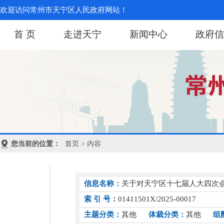
欢迎访问常州市天宁区人民政府网站！
首 页
走进天宁
新闻中心
政府信
您当前的位置：
首页
> 内容
信息名称：
关于对天宁区十七届人大四次会
索 引 号：
01411501X/2025-00017
主题分类：
其他
体裁分类：
其他
组