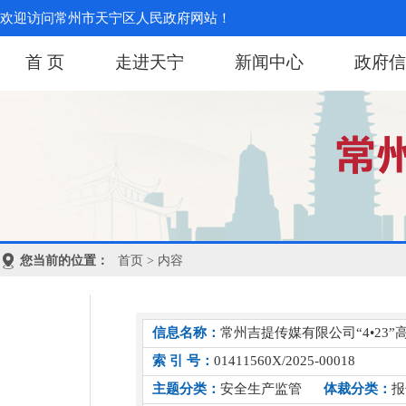
欢迎访问常州市天宁区人民政府网站！
首 页
走进天宁
新闻中心
政府信
您当前的位置：
首页
> 内容
信息名称：
常州吉提传媒有限公司“4•23
索 引 号：
01411560X/2025-00018
主题分类：
安全生产监管
体裁分类：
报