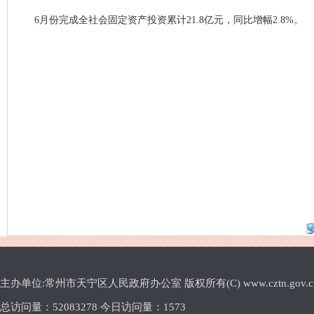
6月份完成全社会固定资产投资累计21.8亿元，同比增幅2.8%。
主办单位:常州市天宁区人民政府办公室 版权所有(C) www.cztn.gov.cn E-m
总访问量：
52083278 今日访问量：
1573