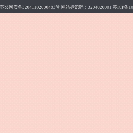
苏公网安备32041102000483号 网站标识码：3204020001
苏ICP备10