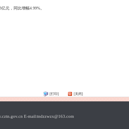
亿元，同比增幅4.99%。
[打印]
[关闭]
.cn E-mail:tndzzwzx@163.com