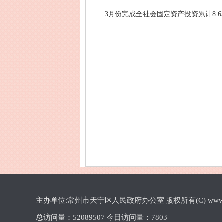
3月份完成全社会固定资产投资累计8.63
主办单位:常州市天宁区人民政府办公室 版权所有(C) www.cztn.gov
总访问量：
52089507 今日访问量：
7803