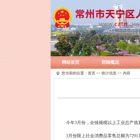
网站首页
郑陆概况
您当前的位置：
首页
>>
统计信息
>> 内容
今年3月份，全镇规模以上工业总产值累计
3月份限上社会消费品零售总额为7291万