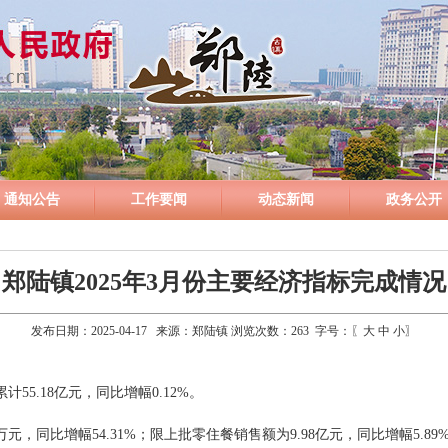
通知公告
工作要闻
动态新闻
政务公开
郑陆镇2025年3月份主要经济指标完成情况
发布日期：2025-04-17 来源：郑陆镇 浏览次数：
263
字号：〖
大
中
小
〗
55.18亿元，同比增幅0.12%。
元，同比增幅54.31%；限上批零住餐销售额为9.98亿元，同比增幅5.89