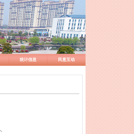
统计信息
民意互动
%。