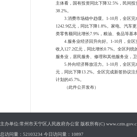
主体看，国有投资同比下降32.5%，民间投
38.2%。
3.消费市场稳中趋缓。1-10月，全区
1242.9亿元，同比下降1.8%。家电、
类零售额同比增长7.9%，粮油、食品等基本
4.服务业经济回升向好。1-10月，全
收入127.2亿元，同比增长0.7%。全
服务业，居民服务、修理和其他服务业，卫生和社
5.外向经济释放活力。1-10月，全区完成
元，同比下降13.2%。全区完成新签协议注册外
计划的45.7%。
（此件公开发布）
主办单位:常州市天宁区人民政府办公室 版权所有(C) www.cztn.gov.cn E-m
总访问量：
52103234 今日访问量：
10897