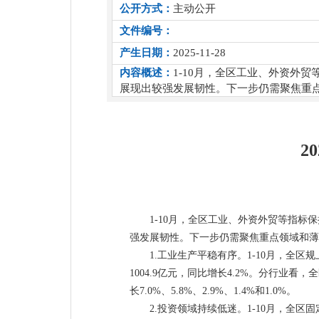
公开方式：
主动公开
文件编号：
产生日期：
2025-11-28
内容概述：
1-10月，全区工业、外资外
展现出较强发展韧性。下一步仍需聚焦重
2
1-10月，全区工业、外资外贸等指
强发展韧性。下一步仍需聚焦重点领域和薄
1.工业生产平稳有序。1-10月，全区
1004.9亿元，同比增长4.2%。分行业
长7.0%、5.8%、2.9%、1.4%和1.0%。
2.投资领域持续低迷。1-10月，全区