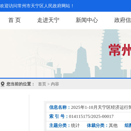
欢迎访问常州市天宁区人民政府网站！
首 页
走进天宁
新闻中心
政府信
您当前的位置：
首页
> 内容
信息名称：
2025年1-10月天宁区经济运行
索 引 号：
014115175/2025-00017
主题分类：
统计
体裁分类：
其他
组