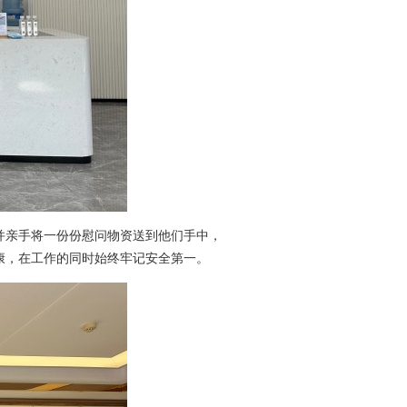
并亲手将一份份慰问物资送到他们手中，
康，在工作的同时始终牢记安全第一。