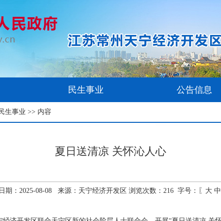
民生事业
公告信息
民生事业
>> 内容
夏日送清凉 关怀沁人心
日期：2025-08-08 来源：天宁经济开发区 浏览次数：
216
字号：〖
大
中
宁经济开发区联合天宁区新的社会阶层人士联合会，开展“夏日送清凉 关