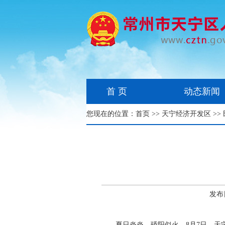
首 页
动态新闻
您现在的位置：
首页
>>
天宁经济开发区
>>
发布
夏日炎炎，骄阳似火。8月7日，天