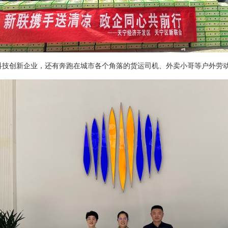
有科技创新企业，还有奔跑在城市各个角落的货运司机、外卖小哥等户外劳