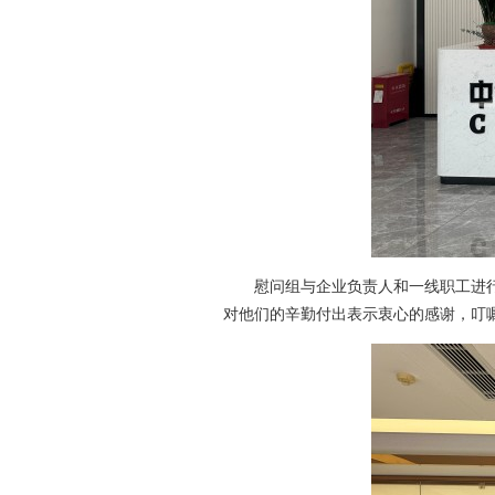
慰问组与企业负责人和一线职工进
对他们的辛勤付出表示衷心的感谢，叮