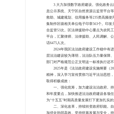
3.大力加强数字政府建设。强化政务
息公示系统、天宁区自然资源云监管平台等
救助、城建规划、信用服务等235类高频使
集制作区级相关单位电子印章563个。印
合监管53次。区法律援助中心重点为农民
平台，汇聚律师、法律援助、人民调解、公证
话6475人次。
2024年我区法治政府建设工作稳中
层法治建设较为薄弱，法治队伍力量保障、
部门对严格规范公正文明这一标准执行还不
2025年是《法治政府建设实施纲要（
精神，深入学习宣传贯彻习近平法治思想，
取得积极成效：
一、强化统筹，加力建设法治政府。持
和年度要点，加快推进法治政府建设各项任
为“十五五”时期高质量发展打下更加扎实
二、深化改革，持续转变政府职能。自
加优化协同高效。坚持统筹发展与安全，持