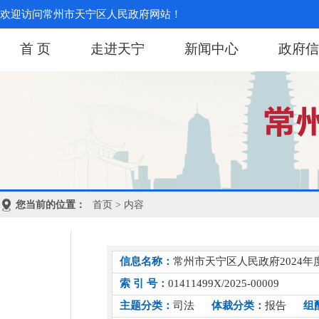
欢迎访问常州市天宁区人民政府网站！
首 页
走进天宁
新闻中心
政府信
您当前的位置：
首页
> 内容
信息名称：
常州市天宁区人民政府2024
索 引 号：
01411499X/2025-00009
主题分类：
司法
体裁分类：
报告
组