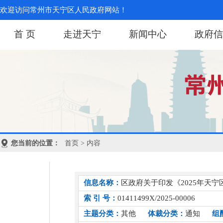
欢迎访问常州市天宁区人民政府网站！
首 页
走进天宁
新闻中心
政府信
您当前的位置：
首页
> 内容
信息名称：
区政府关于印发《2025年天
索 引 号：
01411499X/2025-00006
主题分类：
其他
体裁分类：
通知
组