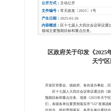
公开方式：
主动公开
文件编号：
常天政发〔2025〕1号
产生日期：
2025-01-26
内容概述：
区十七届人大四次会议审议通过
领域主要预期目标和重点任务。
区政府关于印发《202
天宁区
开发区管委会、镇政府、各街道办事处，区
区十七届人大四次会议审议通过的《政
预期目标和重点任务。现将《2025年天宁
们，各级各单位要贯彻落实市“532”发展战
任担当，抓好贯彻落实。各牵头单位要结合