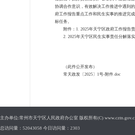
协调合作意识，有效解决工作推进中遇到的
府工作报告重点工作和民生实事的推进完成
标任务。
附件：1. 2025年天宁区政府工作报
2. 2025年天宁区民生实事责任分解落
（此件公开发布）
常天政发〔2025〕1号-附件.doc
主办单位:常州市天宁区人民政府办公室 版权所有(C) www.cztn.gov.cn E-m
总访问量：
52043058 今日访问量：
2303