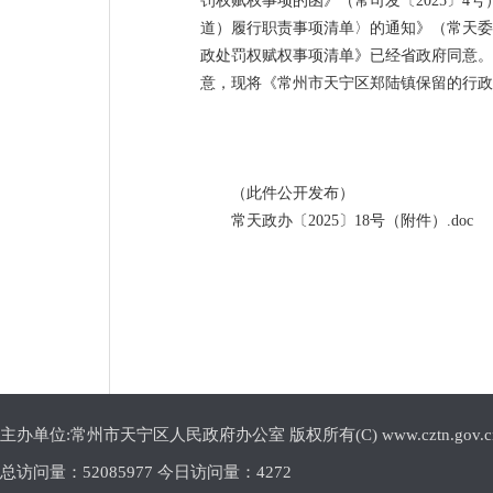
罚权赋权事项的函》（常司发〔2025〕
道）履行职责事项清单〉的通知》（常天委
政处罚权赋权事项清单》已经省政府同意。
意，现将《常州市天宁区郑陆镇保留的行政
（此件公开发布）
常天政办〔2025〕18号（附件）.doc
主办单位:常州市天宁区人民政府办公室 版权所有(C) www.cztn.gov.cn E-m
总访问量：
52085977 今日访问量：
4272