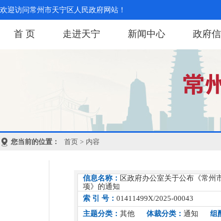
欢迎访问常州市天宁区人民政府网站！
首 页
走进天宁
新闻中心
政府信
您当前的位置：
首页
> 内容
信息名称：
区政府办公室关于公布《常州
项》的通知
索 引 号：
01411499X/2025-00043
主题分类：
其他
体裁分类：
通知
组