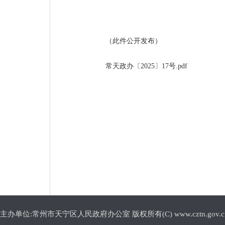
（此件公开发布）
常天政办〔2025〕17号.pdf
主办单位:常州市天宁区人民政府办公室 版权所有(C) www.cztn.gov.cn E-m