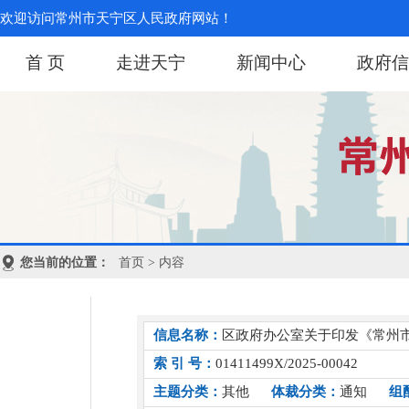
欢迎访问常州市天宁区人民政府网站！
首 页
走进天宁
新闻中心
政府信
您当前的位置：
首页
> 内容
信息名称：
区政府办公室关于印发《常州
索 引 号：
01411499X/2025-00042
主题分类：
其他
体裁分类：
通知
组