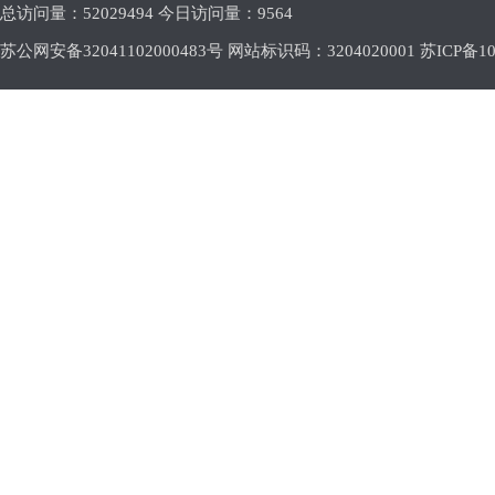
总访问量：
52029494 今日访问量：
9564
苏公网安备32041102000483号 网站标识码：3204020001
苏ICP备10