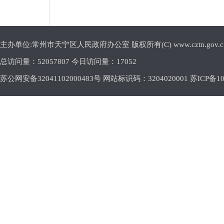
主办单位:常州市天宁区人民政府办公室 版权所有(C) www.cztn.gov.cn E-m
总访问量：
52057807 今日访问量：
17052
苏公网安备32041102000483号 网站标识码：3204020001
苏ICP备10