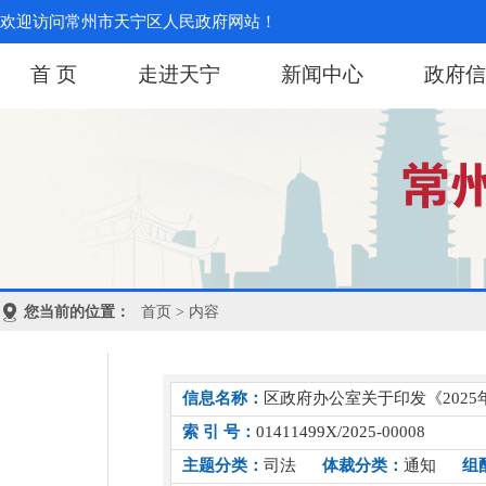
欢迎访问常州市天宁区人民政府网站！
首 页
走进天宁
新闻中心
政府信
您当前的位置：
首页
> 内容
信息名称：
区政府办公室关于印发《202
索 引 号：
01411499X/2025-00008
主题分类：
司法
体裁分类：
通知
组