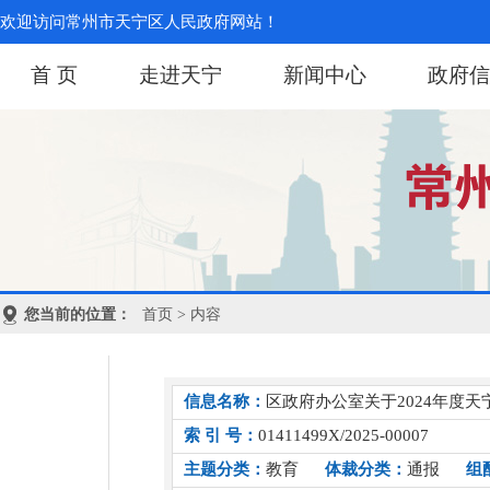
欢迎访问常州市天宁区人民政府网站！
首 页
走进天宁
新闻中心
政府信
您当前的位置：
首页
> 内容
信息名称：
区政府办公室关于2024年度
索 引 号：
01411499X/2025-00007
主题分类：
教育
体裁分类：
通报
组