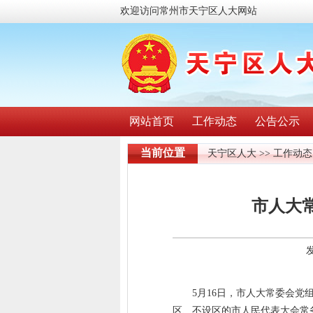
欢迎访问常州市天宁区人大网站
网站首页
工作动态
公告公示
当前位置
天宁区人大
>>
工作动态
市人大
5月16日，市人大常委会
区、不设区的市人民代表大会常