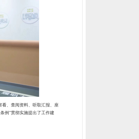
察看、查阅资料、听取汇报、座
条例”贯彻实施提出了工作建