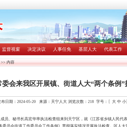
监督视窗
决定决议
人事任免
基层人大
代表工作
>> 内容
常委会来我区开展镇、街道人大“两个条例”
发布日期：2024-05-20 来源：天宁人大 浏览次数：
218
字号：〖
大
中
小
党组成员、秘书长高宏华率执法检查组来到天宁区，就《江苏省乡镇人民代
务委员会街道工作委员会工作条例》贯彻落实情况开展执法检查。区人大