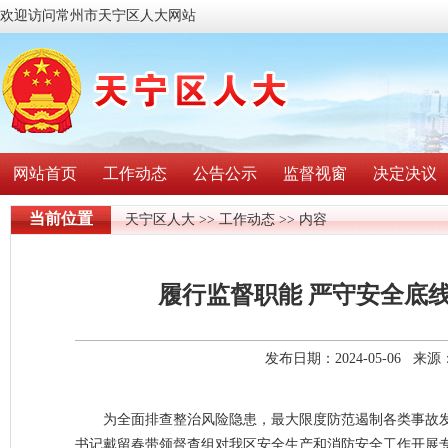
欢迎访问常州市天宁区人大网站
网站首页
工作动态
公告公示
监督视窗
决定决议
当前位置
天宁区人大
>>
工作动态
>> 内容
履行监督职能 严守安全底
发布日期：2024-05-06 
为全面排查整治风险隐患，最大限度防范遏制各类事故
书记戴留春带领督查组对我区安全生产和消防安全工作开展