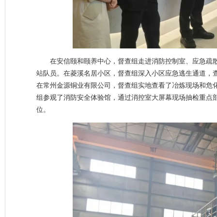
在安信颐和颐养中心，督查组走进消防控制室、应急疏
站队员。在菱溪名居小区，督查组深入小区应急逃生通道，
在常州金源铜业有限公司，督查组实地查看了冶炼现场和危
组参观了消防安全体验馆，通过消控室大屏幕现场抽检重点
位。