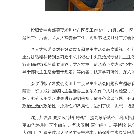
按照党中央部署要求和省市区委工作安排，1月19日，
题民主生活会。区人大常委会主任、党组书记沈月芬主持会
区人大常委会对开好这次专题民主生活会高度重视。会
重要讲话精神特别是习近平总书记在中央政治局专题民主生
行正确政绩观的重要论述，学习党章、新形势下党内政治生
导干部民主生活会若干规定》等内容，认真学习研讨、深入
会议通报了常委会党组上年度民主生活会问题和主题教
随后，班子成员围绕民主生活会主题依次作个人对照检查，
际，充分运用学习成果进行深刻检视，敞开心扉谈问题、开
政治生活的政治性、原则性和严肃性，达到了统一思想、增
沈月芬强调,
要持续“以学铸魂”，提高政治站位。巩固
更加坚定拥护“两个确立”、坚决做到“两个维护”。要持续“
大作用，打造全过程人民民主天宁样本，确保党中央决策部署