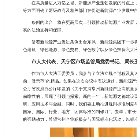
在高质量迈入万亿之城、新能源产业蓬勃发展的时点上
等方面明确了两级政府及相关部门在促进新能源产业发展中
条例的出台，将在更高层次上引领推动新能源产业发展
实的法治支持和保障。
借着新能源产业促进条例出台东风，新能源集团下一步
色建筑、绿色能源、绿色交易、绿色数字以及绿色投资六大
市人大代表、天宁区市场监管局党委书记、局长
作为市人大法工委委员，我参与了立法立规全过程及其
前、做示范”的精品。如果在这次会议中表决通过，新能源产
公厅省政府办公厅印发的《关于支持常州新能源产业高质量
前瞻性的，展现了引领与探索。新的一年，新能源之都建设要
研、应用技术与金融。同时，我们要主动推进规则标准制度与
国家、国际、行业、地方、团体标准的制修订”。去年，市
的强劲动力，希望常州企业积极参与国际标准化活动，以标