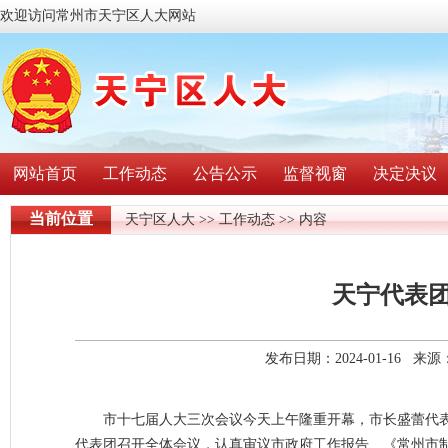
欢迎访问常州市天宁区人大网站
网站首页
工作动态
公告公示
监督视窗
决定决议
当前位置
天宁区人大
>>
工作动态
>> 内容
天宁代表
发布日期：2024-01-16 
市十七届人大三次会议今天上午隆重开幕，市长盛蕾代
代表团召开全体会议，认真审议市政府工作报告、《常州市