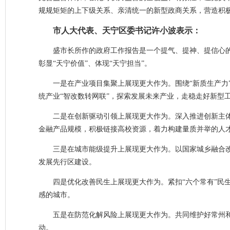
规规矩矩的上下级关系、亲清统一的新型政商关系，营造积
市人大代表、天宁区委书记许小波表示：
盛市长所作的政府工作报告是一个提气、提神、提信心的
彰显“天宁价值”、体现“天宁担当”。
一是在产业项目集聚上展现更大作为。围绕“新质生产力
统产业“智改数转网联”，探索发展未来产业，走稳走好新型
二是在创新驱动引领上展现更大作为。深入推进创新主
金融产品规模，积极链接高校资源，着力构建量质并举的人
三是在城市能级提升上展现更大作为。以国家城乡融合
发展先行区建设。
四是优化改善民生上展现更大作为。紧扣“六个常有”民
感的城市。
五是在防范化解风险上展现更大作为。共同维护好常州
动。