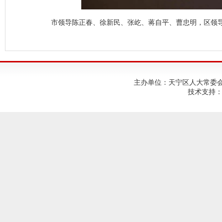
市领导陈正春、徐新民、张屹、蒋自平、曹忠明，区领
主办单位：天宁区人大常委会；建
技术支持