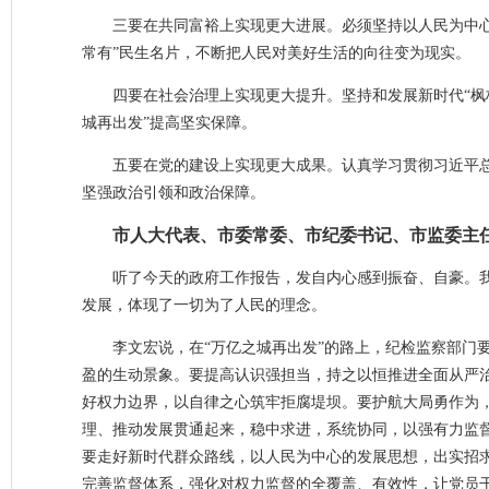
三要在共同富裕上实现更大进展。必须坚持以人民为中
常有”民生名片，不断把人民对美好生活的向往变为现实。
四要在社会治理上实现更大提升。坚持和发展新时代“枫
城再出发”提高坚实保障。
五要在党的建设上实现更大成果。认真学习贯彻习近平
坚强政治引领和政治保障。
市人大代表、市委常委、市纪委书记、市监委主
听了今天的政府工作报告，发自内心感到振奋、自豪。
发展，体现了一切为了人民的理念。
李文宏说，在“万亿之城再出发”的路上，纪检监察部门
盈的生动景象。要提高认识强担当，持之以恒推进全面从严
好权力边界，以自律之心筑牢拒腐堤坝。要护航大局勇作为
理、推动发展贯通起来，稳中求进，系统协同，以强有力监
要走好新时代群众路线，以人民为中心的发展思想，出实招
完善监督体系，强化对权力监督的全覆盖、有效性，让党员