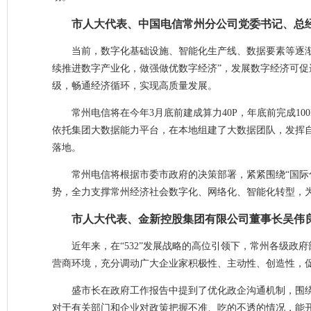
市人大代表、中国电信常州分公司党委书记、总
当前，数字化基础设施、智能化生产线、数据要素等逐
续推进数字产业化，做强做优数字经济”，发展数字经济可
级，畅通经济循环，实现高质量发展。
常州电信将在今年3月底前建成算力40P，年底前完成10
依托集团大数据能力平台，在本地组建了大数据团队，发挥
落地。
常州电信将根据市委市政府的决策部署，紧紧围绕“国际化
势，全力支撑常州经济社会数字化、网络化、智能化转型，
市人大代表、金新控股集团有限公司董事长吴伟
近年来，在“532”发展战略的高位引领下，常州各级
营商环境，充分调动广大企业家积极性、主动性、创造性，
盛市长在政府工作报告中提到了优化政企沟通机制，围
对于有关部门和企业对政策把握不准、吃的不透的情况，能