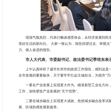
现场气氛热烈，代表们畅谈感受体会，从经济发展到民生
美好生活的新向往。 大家一致认为，报告回望过去、审视
力、催人奋进的报告。
市人大代表、市委副书记、政法委书记季培东表
上午认真聆听了盛市长所作的政府工作报告，感到这是
全市发展的重要板块，天宁要牢牢扛起主城担当，为我市“万
一要在产业发展上实现更大作为。瞄准新型工业化方向
工作，加快塑造产业发展的“天宁优势”。
二要在城乡融合上实现更大成效。抢抓城乡融合改革试
展、区域协调发展新篇章。