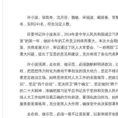
许小波、张凯奇、沈月芬、魏敏、宋福波、戴留春、管黎
名，实到241名，符合法定人数。
区委书记许小波表示，2024年是中华人民共和国成立7
发”的第一年，做好今年的工作意义特殊而重大。本次大会
策、共商发展大计，审议通过了区人大常委会、“一府两院”
重大问题，提出了宝贵的意见和建议，充分体现了各位代表
许小波强调，走在前、做示范，必须旗帜鲜明讲政治，
程，把思想伟力转化为推动干事创业的强大动力，坚定不移沿
要坚定政治立场。始终坚持党对人大工作的全面领导，把政
识”、坚定“四个自信”，坚决捍卫“两个确立”、坚定做到“
的二十大精神，准确把握习近平总书记关于坚持和完善人民
保人大工作始终沿着正确的方向前进。要强化政治担当。始终
服务新发展格局，充分发挥人大作用，确保党中央决策部署
走在前、做示范，必须一着不让谋发展，以新举措开创