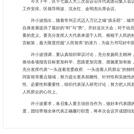
今天下午，区十七届人大三次会议召开代表团召集人会
工作安排。区领导韩波、沈永红、金明杰出席会议。
许小波指出，随着常州正式迈入万亿之城“俱乐部”，城
自身发展提供了最好的“时”与“势”。开好这次大会，对于动
要的意义。要充分发挥人大代表来源于人民、根植于人民的
言献策，最大限度挖掘“人民智库”的潜力，为奋力书写好中
许小波强调，要认真组织审议讨论，充分发扬民主精神
推动各项报告目标更加科学、思路更加完善、措施更加有效
充分发挥代表“一头连着党委政府、一头连着人民群众”的独
同富裕等重点领域，努力提出更具前瞻性、针对性和实效性
性、必要性和重要性，组织代表深入研究讨论，努力把人民
人民群众的心坎上。
许小波要求，各召集人要主动担当作为，做好本代表团
度，团结带领全体代表正确履行职责，将本次会议开成团结