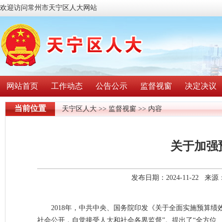
欢迎访问常州市天宁区人大网站
网站首页
工作动态
公告公示
监督视窗
决定决议
当前位置
天宁区人大
>>
监督视窗
>> 内容
关于加强
发布日期：2024-11-22 
2018年，中共中央、国务院印发《关于全面实施预算
社会公开，自觉接受人大和社会各界监督”。提出了“全方位