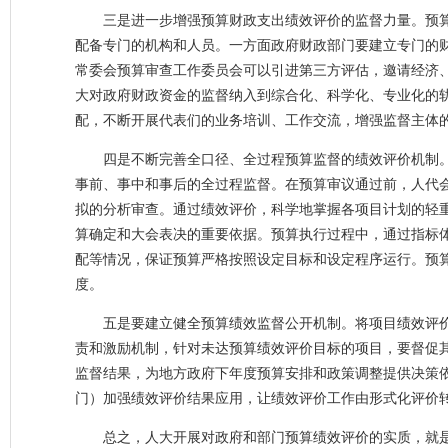
三是进一步增强预算财政支出绩效评价的监督力量。预
配备专门的机构和人员。一方面政府财政部门要建立专门的
常委会预算审查工作委员会可以引进第三方评估，邀请经济
大对政府财政资金的监督纳入到综合化、科学化、专业化的
配，不断开展代表们的业务培训、工作交流，增强监督主体
四是不断完善全口径、全过程预算监督的绩效评价机制
事前、事中和事后的全过程监督。在预算审议通过前，人代
拟的分析审查。通过绩效评价，科学地掌握各项目计划的轻
算确定和大会表决的重要依据。预算执行过程中，通过指标
配等情况，保证预算严格按照设定目标和设定程序运行。预
度。
五是要建立健全预算绩效监督公开机制。将项目绩效评
责和激励机制，针对未达预算绩效评价目标的项目，要督促
监督结果，为地方政府下年度预算安排和政策调整提供决策
门）加强绩效评价结果应用，让绩效评价工作由形式化评价
总之，人大开展对政府和部门预算绩效评价的实质，就