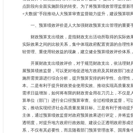
点阶段向全面实施阶段的转变。为了将预算绩效管理监督新
+大数据”手段推动人大预算审查监督能力提升，建设预算联
一、预算绩效评价是人大加强财政预算支出管理的重要
财政预算支出绩效，是指财政支出活动所取得的实际效
实际效果之间的比较关系，集中体现政府配置资源的合理性
轻管理、重使用轻效益的现象，建立健全预算绩效评价体系
开展财政支出绩效评价，对于规范财政支出，依法理财
展预算绩效监督，可以更好地促进地方政府及其财政部门改
施所需资源进行综合分析，提升预算安排的科学性、合理性
本。二是有利于提升财政资金使用实效、推动实现高质量发
需求日益增加，如何将有限的财政资金用在刀刃上，不仅是
算单位（部门）进行全口径预算审查、全过程绩效监督，可
实，推动实现经济社会高质量发展目标。三是有利于推动提
主体，通过预算绩效监督对政府预算效果进行评定，并将监
透明度，对提升地方政府行政效能、建设公正透明政府形成
系，不仅有其必要性，而且随着部门预算管理改革、国库集