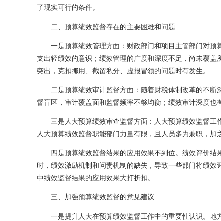
了现实可行的条件。
二、预算绩效监督存在的主要困难和问题
一是预算绩效管理方面：财政部门和项目主管部门对预
支出轻绩效的意识；绩效管理的广度和深度不足，尚未覆盖
突出，克扣挪用、截留私分、虚报冒领的问题时有发生。
二是预算绩效审计监督方面：随着财税体制改革的不断
督盲区，审计覆盖面和监督频率不够均衡；绩效审计深度也
三是人大预算绩效审查监督方面：人大预算绩效监督工
人大预算绩效监督职能部门力量有限，且人员多为兼职，加
四是预算绩效监督结果的应用效果不到位。绩效评价结
时，绩效激励机制和问责机制的缺失，导致一些部门将绩效
中绩效监督结果的应用效果大打折扣。
三、加强预算绩效监督的意见建议
一是提升人大在预算绩效监督工作中的重要性认识。地