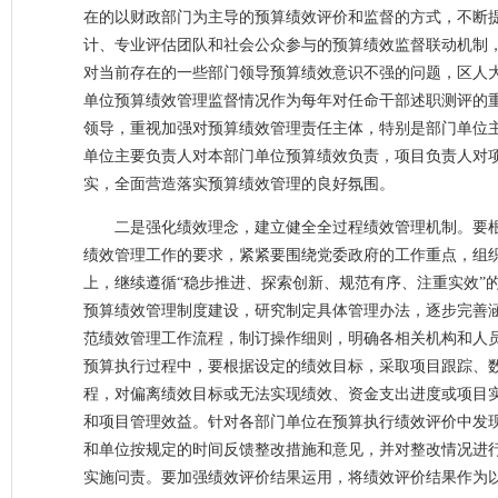
在的以财政部门为主导的预算绩效评价和监督的方式，不断
计、专业评估团队和社会公众参与的预算绩效监督联动机制
对当前存在的一些部门领导预算绩效意识不强的问题，区人
单位预算绩效管理监督情况作为每年对任命干部述职测评的
领导，重视加强对预算绩效管理责任主体，特别是部门单位
单位主要负责人对本部门单位预算绩效负责，项目负责人对
实，全面营造落实预算绩效管理的良好氛围。
二是强化绩效理念，建立健全全过程绩效管理机制。要
绩效管理工作的要求，紧紧要围绕党委政府的工作重点，组
上，继续遵循“稳步推进、探索创新、规范有序、注重实效”
预算绩效管理制度建设，研究制定具体管理办法，逐步完善
范绩效管理工作流程，制订操作细则，明确各相关机构和人
预算执行过程中，要根据设定的绩效目标，采取项目跟踪、
程，对偏离绩效目标或无法实现绩效、资金支出进度或项目
和项目管理效益。针对各部门单位在预算执行绩效评价中发
和单位按规定的时间反馈整改措施和意见，并对整改情况进
实施问责。要加强绩效评价结果运用，将绩效评价结果作为