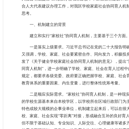
合人大代表建议办理工作，对我区学校家庭社会协同育人机制
思考。
一、机制建立的背景
建立和实行“家校社”协同育人机制，主要基于三个方面
一是落实上级要求。习近平总书记在党的二十大报告明确
又强调，学校、家庭、社会要紧密合作、同向发力，积极投
发了《关于健全学校家庭社会协同育人机制的意见》，提出“
同育人机制”，进一步明确了学校、家庭、社会在育人过程
规定，都要求各级党委、政府要正确把握学校、家庭、社会
教育体系的重要因素、内生变量，进行整体性统筹考量。
二是顺应实际需求。“家校社”协同育人机制，是一种现
的学校生源基本来自本校学区，以学校所在区域行政部门为
特色或较大规模的企事业单位，机制建立起来后，可以在很
校、家庭、社会实现“零距离”对接，形成融合互补的良好育
但不限于基础认知、专业知识、人际交往、心理健康等诸多