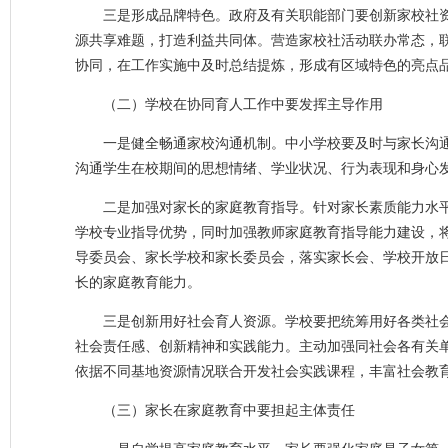
三是形成品牌特色。政府及有关职能部门要创新家校社资
源共享难题，打造利益共同体。营造家校社活动联办常态，
协同，在工作实施中及时总结提炼，形成有区域特色的亮点
（二）学校在协同育人工作中要发挥主导作用
一是健全畅通家校沟通机制。中小学校要及时与家长沟
沟通学生在校期间的思想情绪、学业状况、行为表现和身心
二是加强对家长的家庭教育指导。针对家长素质能力水
学校专业指导优势，同时加强教师家庭教育指导能力建设，
导委员会、家长学校和家长委员会，落实家长会、学校开放
长的家庭教育能力。
三是创新用好社会育人资源。学校要把统筹用好各类社
社会责任感、创新精神和实践能力。主动加强同社会各有关
依据不同基地资源情况联合开发社会实践课程，丰富社会教
（三）家长在家庭教育中要担起主体责任