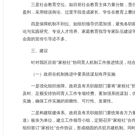
三是社会教育空位。如目前社会教育主体力量分散，责
盈利，采用错误舆论、过度手段造成家长、学生在教育上攀
四是保障机制不到位。如组织领导仍需加强，避免各职
论与实践研究、专业人才培养、家庭教育指导专家队伍建设
会面的宣传引导还不多。
三、建议
针对我区目前“家校社”协同育人机制工作推进情况，结
（一）政府在机制推进中要系统谋划有序实施
一是强化组织保障。政府及有关职能部门要将“家校社”
及时、足额安排协同育人工作专项经费。要加强系统谋划，
实施，确保工作实施的前瞻性、可行性、发展性。
二是构建联建体系。政府及有关职能部门要统筹各方力量
道）板块为单位，建立工作领导小组，定期召开“家校社”合作
组织签订“家校社”合作协议，形成稳固的共驻共建机制。同时