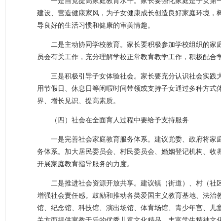
一是自觉提高家庭教育水平。家长要强化家庭是子女第
建设、营造健康家风，为子女健康成长创造良好家庭环境，
导良好的生活习惯和健康的审美情趣。
二是主动协同学校教育。家长要积极参加学校组织的家
员会有关工作，充分理解学校正常教育教学工作，积极配合
三是积极引导子女体验社会。家长要充分认识社会实践
用节假日、休息日等闲暇时间带领或支持子女通过多种方式
界、增长见识、提高素质。
（四）社会在全面育人过程中要给予支持服务
一是完善社会家庭教育服务体系。建议党委、政府将家
务体系。加大居民委员会、村民委员会、婚姻登记机构、收
开展家庭教育指导服务的力度。
二是推进社会资源开放共享。建议镇（街道）、村（社
增强社会责任感。鼓励和推动各类爱国主义教育基地、法治
馆、纪念馆、科技馆、演出场馆、体育场馆、青少年宫、儿
关方面提供寓教于乐的优秀儿童文化精品，丰富学生精神文