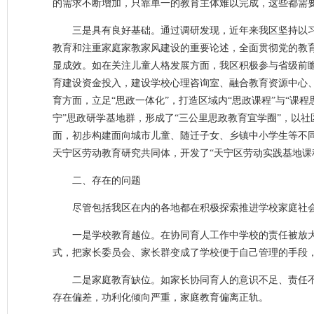
的需求不断增加，只靠单一的教育主体难以完成，这些都需
三是具有良好基础。通过调研发现，近年来我区坚持以
教育和注重家庭家教家风建设的重要论述，全面贯彻党的教育
显成效。如在关注儿童人格发展方面，我区积极参与省级前
育建设资金投入，建设学校心理咨询室、融合教育资源中心
育方面，立足“思政一体化”，打造区域内“思政课程”与“课程
宁”思政研学基地群，形成了“三公里思政教育宜学圈”，以
面，初步构建面向城市儿童、随迁子女、乡镇中小学生等不
天宁区劳动教育研究共同体，开发了“天宁区劳动实践基地课
二、存在的问题
尽管包括我区在内的各地都在积极探索推进学校家庭社
一是学校教育越位。在协同育人工作中学校的责任被放
式，把家长委员会、家长群变成了学校便于自己管理的手段
二是家庭教育缺位。如家长协同育人的意识不足、责任
存在偏差，功利化倾向严重，家庭教育偏离正轨。