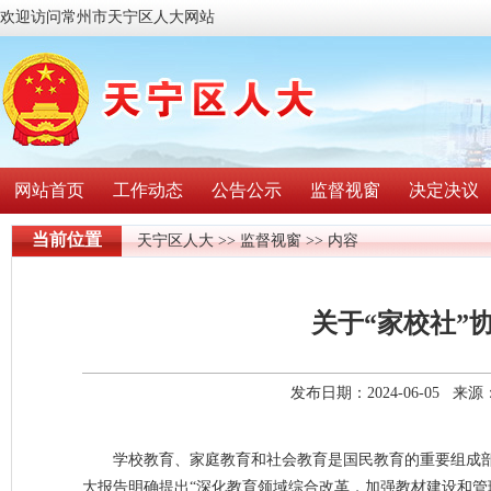
欢迎访问常州市天宁区人大网站
网站首页
工作动态
公告公示
监督视窗
决定决议
当前位置
天宁区人大
>>
监督视窗
>> 内容
关于“家校社”
发布日期：2024-06-05 
学校教育、家庭教育和社会教育是国民教育的重要组成
大报告明确提出“深化教育领域综合改革，加强教材建设和管