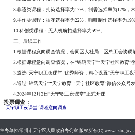
8.非遗类课程：扎染选择率为17%，制香选择率为17%，
9.手作类课程：插花选择率为22%，咖啡制作选择率为19
10.科创类课程：无人机航拍选择率为59%。
三、后续工作
1.根据课程意向调查情况，会同区人社局、区总工会协调
2.根据课程意向调查情况，在“锦绣天宁”“天宁社区教育
3.遴选“天宁职工夜课堂”优秀师资，精心设置“天宁职工
3.通过“锦绣天宁”“天宁教育”“天宁社区教育”微信公众
4.2024年12月2日“天宁职工夜课堂”正式开课。
投票调查：
“天宁职工夜课堂”课程意向调查
主办单位:常州市天宁区人民政府办公室 版权所有(C) www.cztn.gov.cn E-m