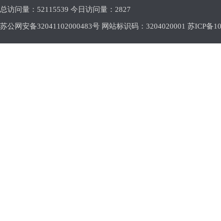
总访问量：
52115539 今日访问量：
2827
苏公网安备32041102000483号 网站标识码：3204020001
苏ICP备10