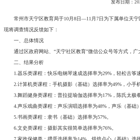
发布日期：20
常州市天宁区教育局于10月8日—11月7日为下属单位
现将调查情况反馈如下：
一、总体情况
通过区政府网站、“天宁社区教育”微信公众号等方式，
二、结果分析
1.器乐类课程：快乐电钢琴速成选择率为29%，轻松古筝
2.计算机类课程：手机摄影（基础）选择率为49%，小手
3.舞蹈健身类课程：普拉提瑜伽选择率为17%，陈氏太极拳
4.声乐戏曲类课程：声乐演唱选择率为48%，声乐（基础）
5.书画类课程：隶书（基础）选择率为57%。
6.文史类课程：摄影其实很简单选择率为76%。
7.家政保健类：掼蛋选择率为14%，烘焙点心（基础）选择