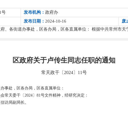
1号
发布机构：
政府办
发布日期：
2024-10-16
废
府、各街道办事处，区各办局，区各直属单位： 根据中共常州市天宁区
区政府关于卢传生同志任职的通知
常天政干〔2024〕11号
道办事处，区各办局，区各直属单位：
会常天委干〔2024〕81号文件精神，经研究决定：
区信访局副局长。