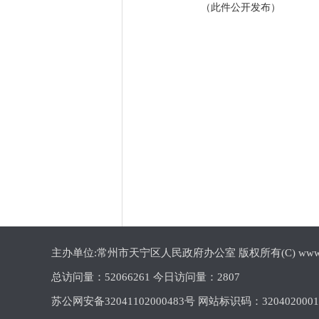
（此件公开发布）
主办单位:常州市天宁区人民政府办公室 版权所有(C) www.cztn.gov
总访问量：
52066261 今日访问量：
2807
苏公网安备32041102000483号 网站标识码：320402000