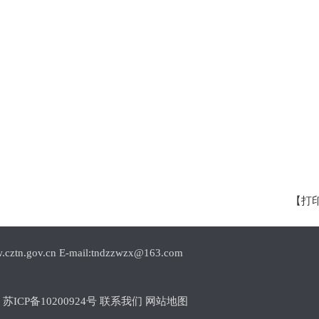
【打
.cn E-mail:tndzzwzx@163.com
1
苏ICP备10200924号
联系我们
网站地图