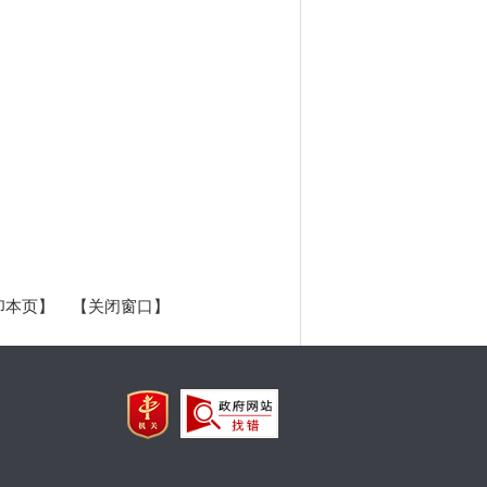
印本页】
【关闭窗口】