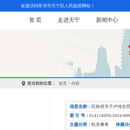
欢迎访问常州市天宁区人民政府网站！
首 页
走进天宁
新闻中心
您当前的位置：
首页
> 内容
信息名称：
区政府关于卢传生
索 引 号：
01411499X/2024-00
主题分类：
机关事务
体裁分