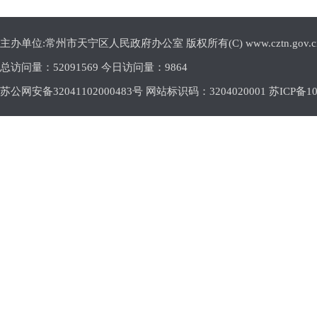
主办单位:常州市天宁区人民政府办公室 版权所有(C) www.cztn.gov.cn E-m
总访问量：
52091569 今日访问量：
9864
苏公网安备32041102000483号 网站标识码：3204020001
苏ICP备10