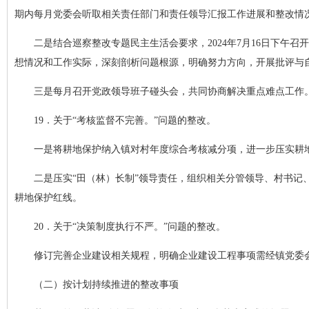
期内每月党委会听取相关责任部门和责任领导汇报工作进展和整改情
二是结合巡察整改专题民主生活会要求，2024年7月16日下
想情况和工作实际，深刻剖析问题根源，明确努力方向，开展批评与
三是每月召开党政领导班子碰头会，共同协商解决重点难点工作
19．关于“考核监督不完善。”问题的整改。
一是将耕地保护纳入镇对村年度综合考核减分项，进一步压实耕地
二是压实“田（林）长制”领导责任，组织相关分管领导、村书记
耕地保护红线。
20．关于“决策制度执行不严。”问题的整改。
修订完善企业建设相关规程，明确企业建设工程事项需经镇党委
（二）按计划持续推进的整改事项