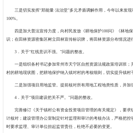
三是切实发挥“郑能量·法治堂”多元矛盾调解作用，今年以来发现和
100%。
四是加大普法宣传力度，向村民发放《耕地保护100问》《林地
识；在田林资源密集区树立田林宣传标识牌，将田林资源分布情况进
3．关于“红线意识不强。”问题的整改。
一是组织各村书记参加常州市天宁区自然资源法规政策培训班；开展
村的耕地现状图，把耕地保护纳入镇对村的考核细则，切实提升镇村
二是加强项目用地监管。提前核对所有用地工程地类性质，并加
4．关于“项目建设把关不严。”问题的整改。
完善修订《关于镇村公有资金投资项目管理的有关规定》，要求
计核对；建设管理办公室制定针对监理和审计的考核办法，严格把控
时要求监理、审计单位担起监管责任，杜绝不必要的变更。