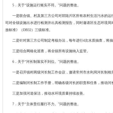
5．关于“设施运行账实不符。”问题的整改。
一是联合镇、村及第三方公司对郑陆片区所有农村生活污水的运
司对全镇设施出水进行检测并出具检测报告，同时邀请区生态环境局
放标准》（DB32）三级标准。
二是针对第三方公司制定考核办法，每年进行4次水质抽查，将
三是结合网格化巡查，将全镇所有设施纳入监管。
6．关于“河长制落实不到位。”问题的整改。
一是召开镇村两级河长制工作会议，邀请常州市水利局河长制相
二是编制河长制工作手册，明确各级河长的职责和任务，推动河长
三是加强河道保洁，推动水环境质量持续改善。
7．关于“主体责任履行不力。”问题的整改。