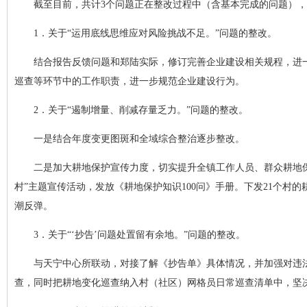
截至目前，共计3个问题正在整改过程中（含基本完成的问题）
1．关于“运用底线思维应对风险挑战不足。”问题的整改。
结合报告反馈问题和郑陆实际，修订完善企业建设相关规程，进
巡查等环节中的工作职责，进一步规范企业建设行为。
2．关于“遏制增量、削减存量乏力。”问题的整改。
一是结合年度变更图斑和全域综合整治逐步整改。
二是加大耕地保护宣传力度，切实提升全镇工作人员、群众耕地
村”主题宣传活动，发放《耕地保护知识100问》手册。下发21个村
潮反弹。
3．关于“‘抄告’问题处置留有余地。”问题的整改。
与天宁中心所联动，对接了解《抄告单》具体情况，并加强对违
查，同时把耕地变化巡查纳入村（社区）网格员日常巡查清单中，坚