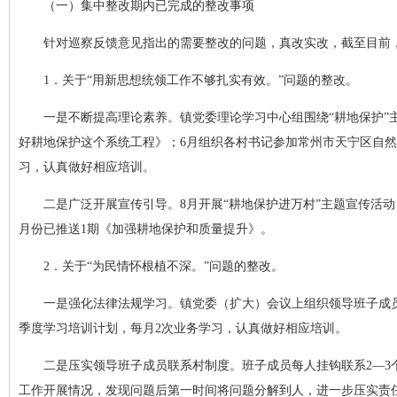
（一）集中整改期内已完成的整改事项
针对巡察反馈意见指出的需要整改的问题，真改实改，截至目前，
1．关于“用新思想统领工作不够扎实有效。”问题的整改。
一是不断提高理论素养。镇党委理论学习中心组围绕“耕地保护”主
好耕地保护这个系统工程》；6月组织各村书记参加常州市天宁区自
习，认真做好相应培训。
二是广泛开展宣传引导。8月开展“耕地保护进万村”主题宣传活动
月份已推送1期《加强耕地保护和质量提升》。
2．关于“为民情怀根植不深。”问题的整改。
一是强化法律法规学习。镇党委（扩大）会议上组织领导班子成
季度学习培训计划，每月2次业务学习，认真做好相应培训。
二是压实领导班子成员联系村制度。班子成员每人挂钩联系2—
工作开展情况，发现问题后第一时间将问题分解到人，进一步压实责