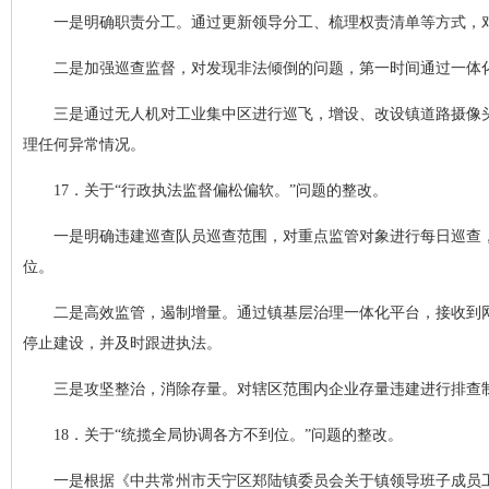
一是明确职责分工。通过更新领导分工、梳理权责清单等方式，对
二是加强巡查监督，对发现非法倾倒的问题，第一时间通过一体
三是通过无人机对工业集中区进行巡飞，增设、改设镇道路摄像
理任何异常情况。
17．关于“行政执法监督偏松偏软。”问题的整改。
一是明确违建巡查队员巡查范围，对重点监管对象进行每日巡查
位。
二是高效监管，遏制增量。通过镇基层治理一体化平台，接收到
停止建设，并及时跟进执法。
三是攻坚整治，消除存量。对辖区范围内企业存量违建进行排查
18．关于“统揽全局协调各方不到位。”问题的整改。
一是根据《中共常州市天宁区郑陆镇委员会关于镇领导班子成员