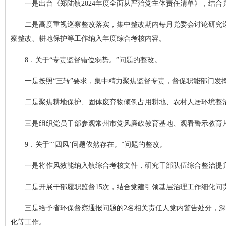
一是出台《郑陆镇2024年度全面从严治党主体责任清单》，结
二是高度重视巡察整改落实，集中整改期内每月党委会讨论研究巡
察整改、耕地保护等工作纳入年度综合考核内容。
8．关于“专责监督错位弱势。”问题的整改。
一是按照“三转”要求，集中精力聚焦监督专责，督促职能部门发
二是聚焦耕地保护、固体废弃物倾倒占用耕地、农村人居环境整治
三是组织党员干部参观常州市党风廉政教育基地、观看警示教育
9．关于“‘四风’问题依然存在。”问题的整改。
一是将作风效能纳入镇综合考核文件，研究干部队伍综合整治提
二是开展干部履职监督15次，结合党建引领基层治理工作细化问
三是给予省环保督察通报问题的2名相关责任人党内警告处分，
化等工作。