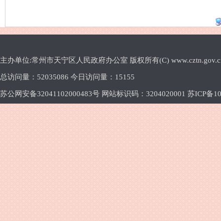
主办单位:常州市天宁区人民政府办公室 版权所有(C) www.cztn.gov.cn E-m
总访问量：
52035086 今日访问量：
15155
苏公网安备32041102000483号 网站标识码：3204020001
苏ICP备10