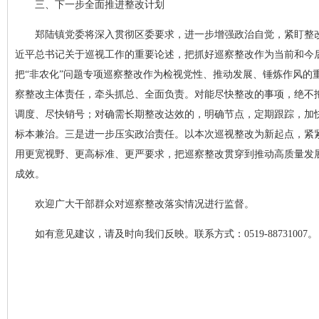
三、下一步全面推进整改计划
郑陆镇党委将深入贯彻区委要求，进一步增强政治自觉，紧盯整
近平总书记关于巡视工作的重要论述，把抓好巡察整改作为当前和今后
把“非农化”问题专项巡察整改作为检视党性、推动发展、锤炼作风
察整改主体责任，牵头抓总、全面负责。对能尽快整改的事项，绝不
调度、尽快销号；对确需长期整改达效的，明确节点，定期跟踪，加
标本兼治。三是进一步压实政治责任。以本次巡视整改为新起点，紧紧围
用更宽视野、更高标准、更严要求，把巡察整改贯穿到推动高质量发
成效。
欢迎广大干部群众对巡察整改落实情况进行监督。
如有意见建议，请及时向我们反映。联系方式：0519-88731007。