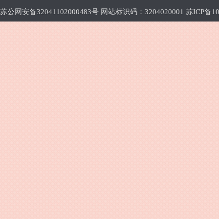
苏公网安备32041102000483号 网站标识码：3204020001
苏ICP备10