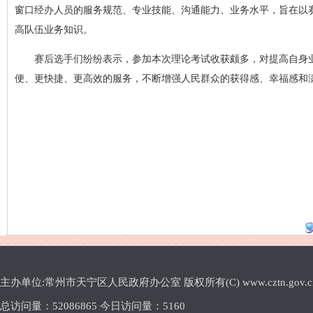
窗口经办人员的服务规范、专业技能、沟通能力、业务水平，旨在以
高队伍业务知识。
赛后选手们纷纷表示，参加本次理论考试收获颇多，对提高自身
便、更快捷、更高效的服务，不断增强人民群众的获得感、幸福感和
主办单位:常州市天宁区人民政府办公室 版权所有(C) www.cztn.gov.cn E-m
总访问量：
52086865 今日访问量：
5160