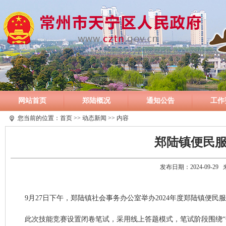
网站首页
郑陆概况
通知公告
工作
您当前的位置：
首页
>>
动态新闻
>> 内容
郑陆镇便民
发布日期：2024-09-2
9月27日下午，郑陆镇社会事务办公室举办2024年度郑陆镇便民
此次技能竞赛设置闭卷笔试，采用线上答题模式，笔试阶段围绕