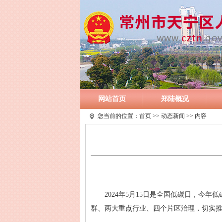
网站首页
郑陆概况
您当前的位置：
首页
>>
动态新闻
>> 内容
2024年5月15日是全国低碳日，今年
群、两大重点行业、四个片区治理，切实