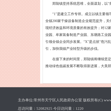
郑陆镇坚持系统思维，全面谋划，以“危
“1”是建立工作专班。成立以镇主要
全镇200家干燥设备制造企业规范提升，
现经济效益和环境质量的有效提升；对12家
业园、牟家装备制造产业园、东塘路工业
引领全镇企业同步发展。“X”是点状“危
引，加快我镇产业转型升级的步伐。
在接下来的时间里，郑陆镇将继续坚
推动绿色低碳发展不断取得新进展，大美郑
主办单位:常州市天宁区人民政府办公室 版权所有(C) www.cztn.gov
总访问量：
52082925 今日访问量：
1220