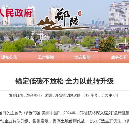
通知公告
工作要闻
动态新闻
政务公开
锚定低碳不放松 全力以赴转升级
发布日期：2024-05-17 来源：郑陆镇 浏览次数：
315
字号：〖
大
中
小
〗
低碳日的主题为“绿色低碳·美丽中国”。2024年，郑陆镇将深入谋划“危污
推动企业转型升级、集聚发展，提高土地使用效益，奋力打造生态优先、