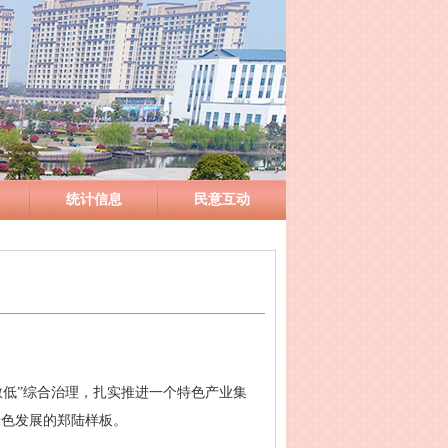
统计信息
民意互动
乱散低”综合治理，扎实推进一个特色产业集
绿色发展的郑陆样板。