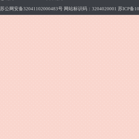
苏公网安备32041102000483号 网站标识码：3204020001
苏ICP备10