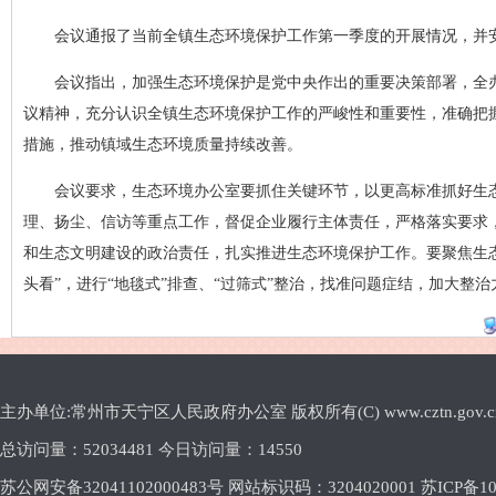
会议通报了当前全镇生态环境保护工作第一季度的开展情况，并
会议指出，加强生态环境保护是党中央作出的重要决策部署，全
议精神，充分认识全镇生态环境保护工作的严峻性和重要性，准确把
措施，推动镇域生态环境质量持续改善。
会议要求，生态环境办公室要抓住关键环节，以更高标准抓好生
理、扬尘、信访等重点工作，督促企业履行主体责任，严格落实要求
和生态文明建设的政治责任，扎实推进生态环境保护工作。要聚焦生
头看”，进行“地毯式”排查、“过筛式”整治，找准问题症结，加大整
主办单位:常州市天宁区人民政府办公室 版权所有(C) www.cztn.gov.cn E-m
总访问量：
52034481 今日访问量：
14550
苏公网安备32041102000483号 网站标识码：3204020001
苏ICP备10