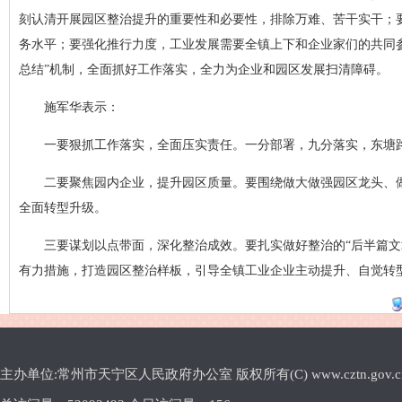
刻认清开展园区整治提升的重要性和必要性，排除万难、苦干实干；
务水平；要强化推行力度，工业发展需要全镇上下和企业家们的共同
总结”机制，全面抓好工作落实，全力为企业和园区发展扫清障碍。
施军华表示：
一要狠抓工作落实，全面压实责任。一分部署，九分落实，东塘
二要聚焦园内企业，提升园区质量。要围绕做大做强园区龙头、
全面转型升级。
三要谋划以点带面，深化整治成效。要扎实做好整治的“后半篇
有力措施，打造园区整治样板，引导全镇工业企业主动提升、自觉转
主办单位:常州市天宁区人民政府办公室 版权所有(C) www.cztn.gov.cn E-m