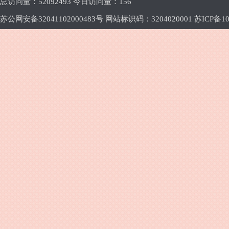
总访问量：
52092493 今日访问量：
156
苏公网安备32041102000483号 网站标识码：3204020001
苏ICP备10