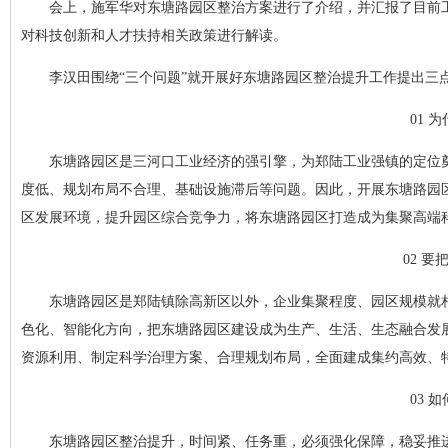
会上，施军华对东塘路园区整治方案进行了介绍，并汇报了目前
对科技创新和人才扶持相关政策进行解读。
李汉田围绕“三个问题”就开展好东塘路园区整治提升工作提出三
01 
东塘路园区是三河口工业经济的强引擎，为郑陆工业强镇的定位
度低、规划布局不合理、基础设施滞后等问题。因此，开展东塘路园
区发展环境，提升园区综合竞争力，将东塘路园区打造成为集聚高端科技
02 
东塘路园区是郑陆镇除高新区以外，企业集聚程度、园区规模就
色化、智能化方向，把东塘路园区建设成为生产、生活、生态融合发
资源利用、制定科学治理方案、合理规划布局，全面建成集约高效、
03 
东塘路园区整治提升，时间紧、任务重，必须强化保障，稳妥推