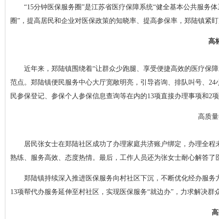
“15分钟医保服务圈”是江苏省医疗保障系统“健全基本公共服务
圈”，提高居民和企业对医保政策的知晓率、提高参保率，郑陆镇紧
高
近年来，郑陆镇围绕着“让群众少跑腿、享受便捷高效的医疗保障
范点。郑陆镇便民服务中心大厅宽敞明亮，引导咨询、排队叫号、2
民参保登记、参保个人参保信息查询等在内的13项直接办理事项和2
高质量
居民张女士在郑陆社区成功了办理家庭共济账户绑定，办理全程
熟练、服务高效、态度热情。最后，工作人员还为张女士耐心解答了
郑陆镇持续深入推进医保服务向村社区下沉，不断优化经办服务方
13项帮代办服务延伸至村社区，实现医保服务“就边办”，力求解决
高