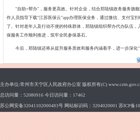
“自助+帮办”，服务更高效。针对企业，结合郑陆镇政务服务旗
作人员指导下载“江苏医保云”app办理医保业务，通过微信、支付宝
了。针对老年人及行动不便的特殊群体，郑陆镇组织帮办代办队伍，
保服务工作顺利推进，筑牢全民参保基石。
今后，郑陆镇还将从提升服务质效和服务内涵着手，进一步深化“1
主办单位:常州市天宁区人民政府办公室 版权所有(C) www.cztn.gov.cn E-m
总访问量：
52080916 今日访问量：
17462
苏公网安备32041102000483号 网站标识码：3204020001
苏ICP备10