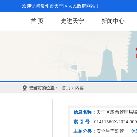
欢迎访问常州市天宁区人民政府网站！
首 页
走进天宁
新闻中心
您当前的位置：
首页
> 内容
信息名称：
天宁区应急管理局曝
索 引 号：
01411560X/2024-00
主题分类：
安全生产监管
体