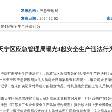
发布机构：
应急管理局
发布日期：
2024-12-02
废
光4起安全生产违法行为
天宁区应急管理局曝光4起安全生产违法行
，严厉打击安全生产违法行为，现将我
区近期查处的
4起安全生产违法行为
州市天宁区应急管理局执法人员对
金日印染
检查时发现：
，该公司
未书面
的记录，也未如实记录对承租方的检查情况。对其直接负责的主管人员和
州市天宁区应急管理局执法人员对
洁丽木业
检查时发现
，
厂区西侧存在
1
不按照《江苏省工业企业安全生产风险报告规定》报告较大以上安全风险
州市天宁区应急管理局行政执法人员对布恩
公司
检查时发现，该公司存在