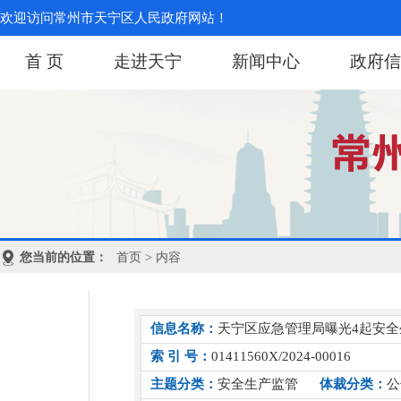
欢迎访问常州市天宁区人民政府网站！
首 页
走进天宁
新闻中心
政府信
您当前的位置：
首页
> 内容
信息名称：
天宁区应急管理局曝光4起安
索 引 号：
01411560X/2024-00016
主题分类：
安全生产监管
体裁分类：
公