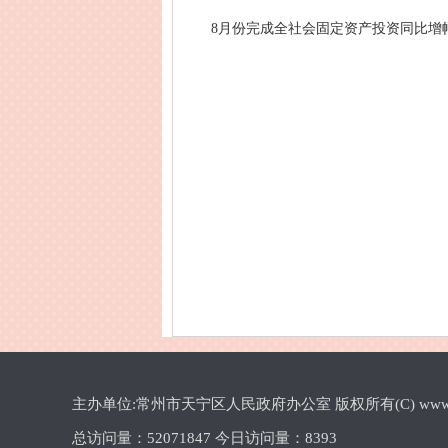
8月份完成全社会固定资产投资同比增幅1
主办单位:常州市天宁区人民政府办公室 版权所有(C) www.cztn.gov
总访问量：
52071847 今日访问量：
8393