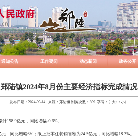
通知公告
工作要闻
动态新闻
政务公开
郑陆镇2024年8月份主要经济指标完成情况
发布日期：2024-09-14 来源：郑陆镇 浏览次数：
309
字号：〖
大
中
小
〗
58.9亿元，同比增幅-0.6%。
亿元，同比增幅6%；限上批零住餐销售额为24.5亿元，同比增幅18.3%。