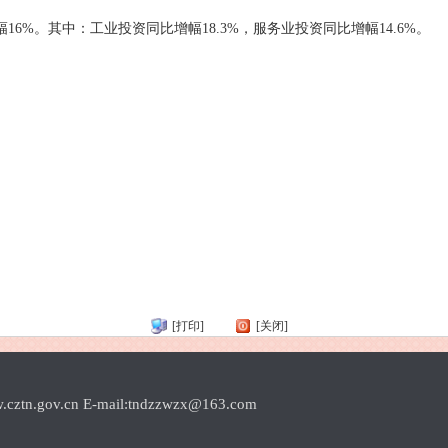
6%。其中：工业投资同比增幅18.3%，服务业投资同比增幅14.6%。
[打印]
[关闭]
.cn E-mail:tndzzwzx@163.com