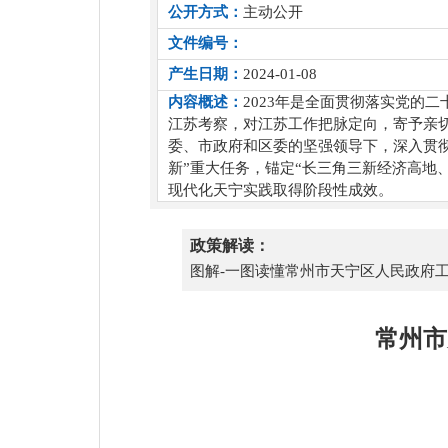
公开方式：
主动公开
文件编号：
产生日期：
2024-01-08
内容概述：
2023年是全面贯彻落实党的
江苏考察，对江苏工作把脉定向，寄予亲
委、市政府和区委的坚强领导下，深入贯彻
新”重大任务，锚定“长三角三新经济高地、
现代化天宁实践取得阶段性成效。
政策解读：
图解-一图读懂常州市天宁区人民政府工作
常州市