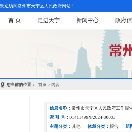
欢迎访问常州市天宁区人民政府网站！
首 页
走进天宁
新闻中心
政府信
您当前的位置：
首页
> 内容
信息名称：
常州市天宁区人民政府工作报告（
索 引 号：
01411499X/2024-00003
主题分类：
其他
体裁分类：
报告
组