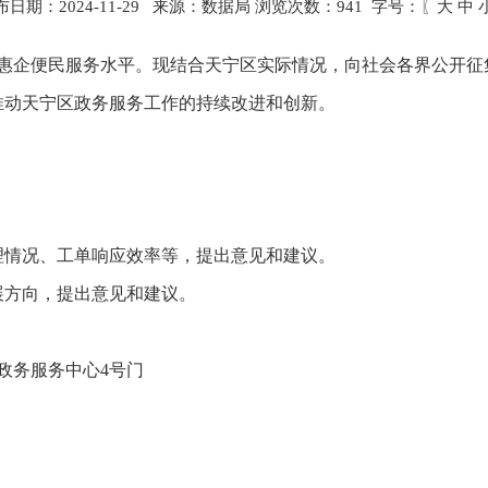
布日期：2024-11-29 来源：数据局 浏览次数：
941
字号：〖
大
中
高惠企便民服务水平。现结合天宁区实际情况，向社会各界公开征集
推动天宁区政务服务工作的持续改进和创新。
办理情况、工单响应效率等，提出意见和建议。
发展方向，提出意见和建议。
政务服务中心4号门