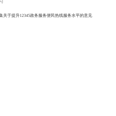
小
〗
关于提升12345政务服务便民热线服务水平的意见