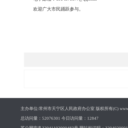
欢迎广大市民踊跃参与。
主办单位:常州市天宁区人民政府办公室 版权所有(C) www.cztn.gov
总访问量：
52076301 今日访问量：
12847