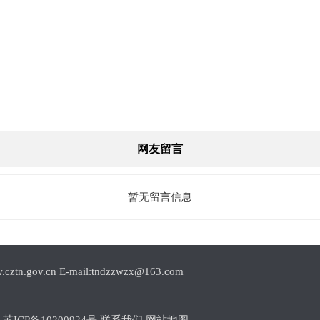
网友留言
暂无留言信息
.cn E-mail:tndzzwzx@163.com