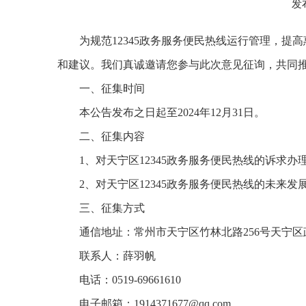
发
为规范12345政务服务便民热线运行管理，提
和建议。我们真诚邀请您参与此次意见征询，共同
一、征集时间
本公告发布之日起至2024年12月31日。
二、征集内容
1、对天宁区12345政务服务便民热线的诉求
2、对天宁区12345政务服务便民热线的未来
三、征集方式
通信地址：常州市天宁区竹林北路256号天宁区
联系人：薛羽帆
电话：0519-69661610
电子邮箱：1914371677@qq.com