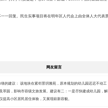
不一一回复。民生实事项目将在明年区人代会上由全体人大代表票
网友留言
地地块修缮的建议： 该地块在紧邻景玥雅苑，原本规划的幼儿园迟迟不
及萃园，影响市容级文旅发展。建议有二：一是尽快建成幼儿园，解
仅提高小区居民居住体验，又展现崭新容貌。