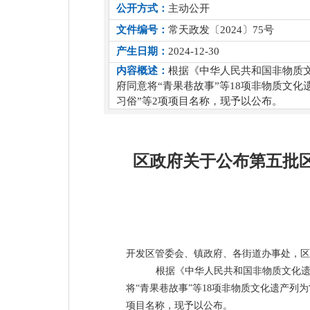
公开方式：
主动公开
文件编号：
常天政发〔2024〕75号
产生日期：
2024-12-30
内容概述：
根据《中华人民共和国非物质
府同意将“青果巷故事”等18项非物质文
习俗”等2项项目名称，现予以公布。
区政府关于公布第五批
开发区管委会、镇政府、各街道办事处，区
根据《中华人民共和国非物质文化
将
“青果巷故事”
等
18
项非物质文化遗产列为
项目名称，
现予以公布。