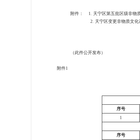
附件：
1.
天宁区第五批区级非物
2.
天宁区变更非物质文化
（此件公开发布）
附件
1
序号
1
序号