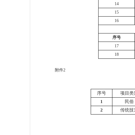
14
15
16
序号
17
18
附件
2
序号
项目类
1
民俗
2
传统技