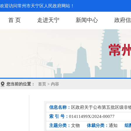
欢迎访问常州市天宁区人民政府网站！
首 页
走进天宁
新闻中心
政府信
您当前的位置：
首页
> 内容
信息名称：
区政府关于公布第五批区级非
索 引 号：
01411499X/2024-00077
主题分类：
文物
体裁分类：
通知
组