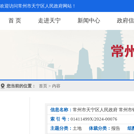
欢迎访问常州市天宁区人民政府网站！
首 页
走进天宁
新闻中心
政府信
您当前的位置：
首页
> 内容
信息名称：
常州市天宁区人民政府 常州市
索 引 号：
01411499X/2024-00076
主题分类：
土地
体裁分类：
报告
组