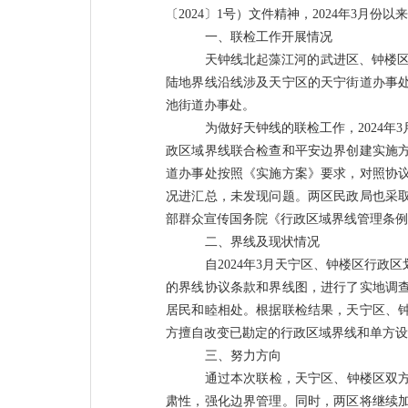
〔
2024
〕
1
号）文件精神，
2024
年
3
月份以来
一、联检工作开展情况
天钟线北起藻江河的武进区、钟楼
陆地界线沿线涉及天宁区的天宁街道办事
池街道办事处。
为做好天钟线的联检工作，
2024
年
3
政区域界线联合检查和平安边界创建实施
道办事处按照《实施方案》要求，对照协
况进汇总，未发现问题。两区民政局也采
部群众宣传国务院《行政区域界线管理条例
二、界线及现状情况
自
2024
年
3
月天宁区、钟楼区行政区
的界线协议条款和界线图，进行了实地调
居民和睦相处。根据联检结果，天宁区、
方擅自改变已勘定的行政区域界线和单方设
三、努力方向
通过本次联检，天宁区、钟楼区双
肃性，强化边界管理。同时，两区将继续