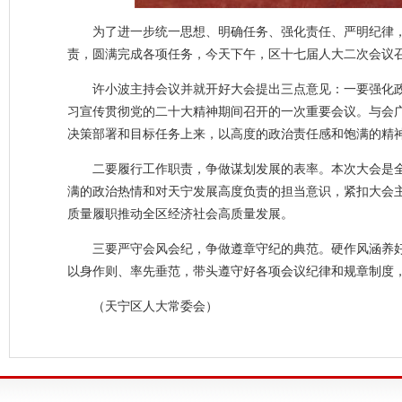
为了进一步统一思想、明确任务、强化责任、严明纪律
责，圆满完成各项任务，今天下午，区十七届人大二次会议
许小波主持会议并就开好大会提出三点意见：
一要强化
习宣传贯彻党的二十大精神期间召开的一次重要会议。与会
决策部署和目标任务上来，以高度的政治责任感和饱满的精
二要履行工作职责，争做谋划发展的表率。本次大会是
满的政治热情和对天宁发展高度负责的担当意识，紧扣大会
质量履职推动全区经济社会高质量发展。
三要严守会风会纪，争做遵章守纪的典范。硬作风涵养
以身作则、率先垂范，带头遵守好各项会议纪律和规章制度
（天宁区人大常委会）