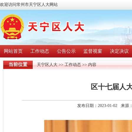
欢迎访问常州市天宁区人大网站
网站首页
工作动态
公告公示
监督视窗
决定决议
当前位置
天宁区人大
>>
工作动态
>> 内容
区十七届人
发布日期：2023-01-02 