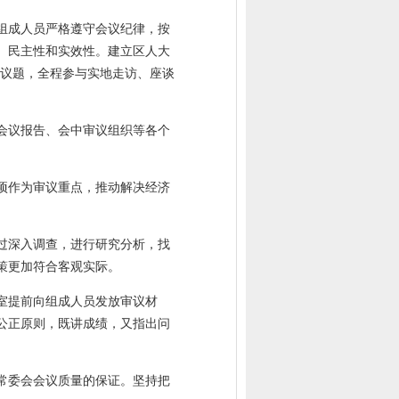
组成人员严格遵守会议纪律，按
、民主性和实效性。建立区人大
项议题，全程参与实地走访、座谈
会议报告、会中审议组织等各个
项作为审议重点，推动解决经济
过深入调查，进行研究分析，找
策更加符合客观实际。
室提前向组成人员发放审议材
公正原则，既讲成绩，又指出问
常委会会议质量的保证。坚持把