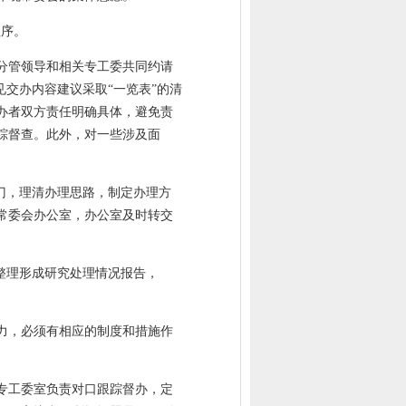
程序。
分管领导和相关专工委共同约请
交办内容建议采取“一览表”的清
办者双方责任明确具体，避免责
踪督查。此外，对一些涉及面
门，理清办理思路，制定办理方
常委会办公室，办公室及时转交
整理形成研究处理情况报告，
力，必须有相应的制度和措施作
专工委室负责对口跟踪督办，定