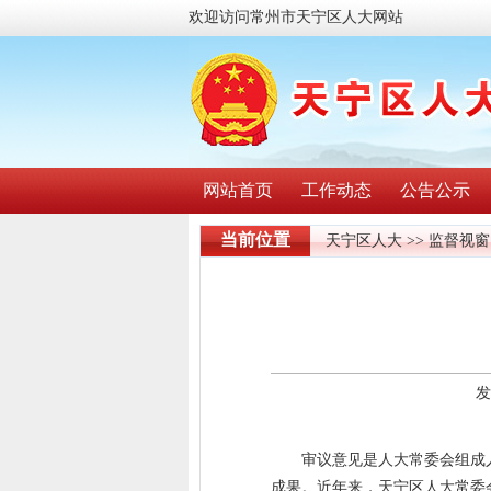
欢迎访问常州市天宁区人大网站
网站首页
工作动态
公告公示
当前位置
天宁区人大
>>
监督视窗
发
审议意见是人大常委会组成
成果。近年来，天宁区人大常委