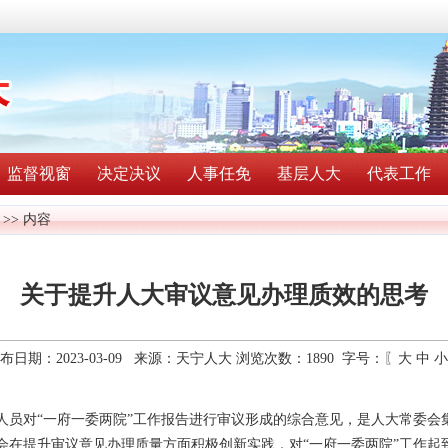
监督视窗
决定决议
人事任免
基层人大
代表工作
>> 内容
关于提升人大审议意见办理质效的思考
布日期：2023-03-09 来源：天宁人大 浏览次数：
1890
字号：〖
大
中
小
人员对“一府一委两院”工作报告进行审议形成的综合意见，是人大常委会
会在提升审议意见办理质量方面积极创新实践，对“一府一委两院”工作起