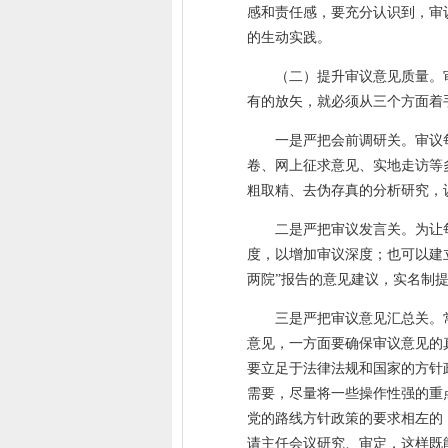
感和责任感，要充分认识到，审
的生动实践。
（二）提升审议意见质量。
有的放矢，就必须从三个方面着
一是严把会前调研关。审议
卷、网上征求意见、实地走访等
粗取精、去伪存真的分析研究，
二是严把审议发言关。为让
度，以增加审议深度；也可以建
两院”报告的意见建议，实名制
三是严把审议意见汇总关。
意见，一方面要确保审议意见的
要立足于法律法规和国家的方针
需要，尽量将一些操作性强的重
党的路线方针政策的要求相左的
请主任会议研究、审定，这样既