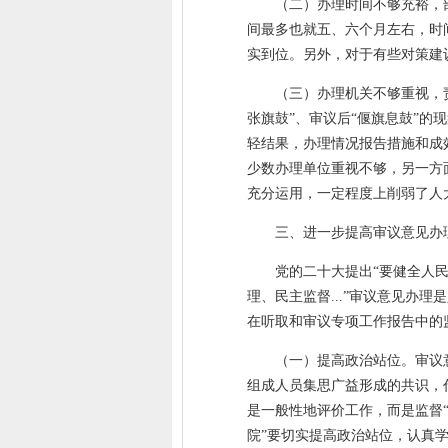
（二）办理时间不够充裕，
间最多也就五、六个月左右，时
实到位。另外，对于有些对策建
（三）办理机关不够重视，
张旗鼓”、审议后“偃旗息鼓”
轻结果，办理情况报告措施和成
少数办理单位重视不够，另一方
充分运用，一定程度上削弱了人
三、进一步提高审议意见办
党的二十大提出“要健全人
理、民主监督...”审议意见办
在听取和审议专项工作报告中的
（一）提高政治站位。审议
组成人员集思广益形成的共识，
是一般性地评价工作，而是监督
院”要切实提高政治站位，认真