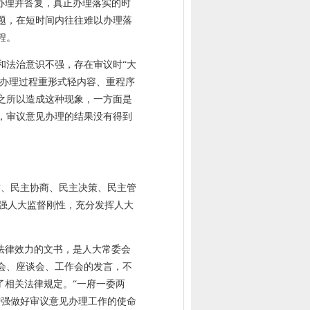
办理并答复，真正办理落实的时
题，在短时间内往往难以办理落
程。
和法治意识不强，存在审议时“大
，办理过程重形式轻内容、重程序
之所以造成这种现象，一方面是
，审议意见办理的结果没有得到
举、民主协商、民主决策、民主管
增强人大监督刚性，充分发挥人大
法律效力的文书，是人大常委会
会、座谈会、工作会的发言，不
了相关法律规定。“一府一委两
增强做好审议意见办理工作的使命