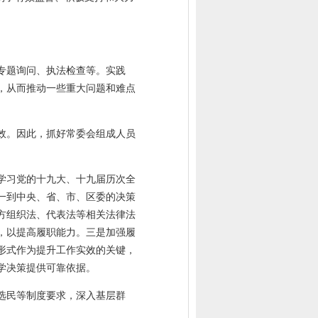
专题询问、执法检查等。实践
，从而推动一些重大问题和难点
效。因此，抓好常委会组成人员
学习党的十九大、十九届历次全
一到中央、省、市、区委的决策
方组织法、代表法等相关法律法
，以提高履职能力。三是加强履
形式作为提升工作实效的关键，
学决策提供可靠依据。
选民等制度要求，深入基层群