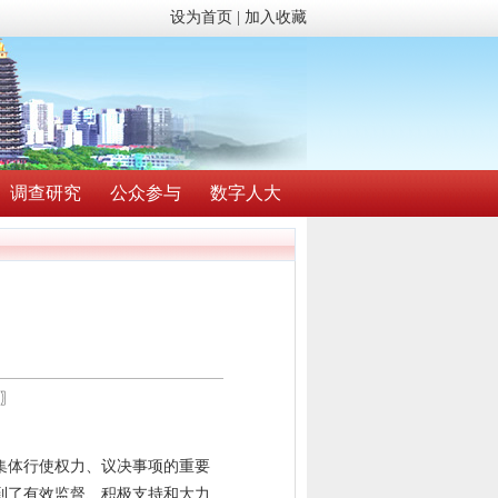
设为首页
|
加入收藏
调查研究
公众参与
数字人大
〗
集体行使权力、议决事项的重要
到了有效监督、积极支持和大力