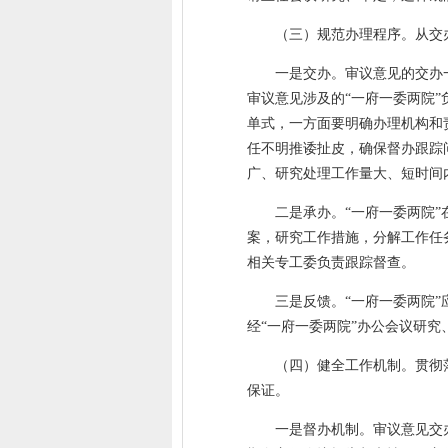
（三）规范办理程序。从交办
一是交办。审议意见的交办
审议意见涉及的“一府一委两院
单式，一方面要明确办理机构和
任不明推诿扯皮，确保督办跟踪
广、研究处理工作量大、短时间
二是承办。“一府一委两院
案，研究工作措施，分解工作任
相关专工委负责跟踪督查。
三是反馈。“一府一委两院
经“一府一委两院”办公会议研
（四）健全工作机制。贯彻
保证。
一是督办机制。审议意见交