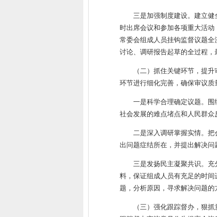
三是加强制度建设。建立健
时出席会议和参加各项重大活动
常委会组成人员挂钩监督议题全
讨论、调研报告起草的全过程，
（二）抓住关键环节，提升
环节进行细化完善，确保审议质
一是科学合理确定议题。围
社会发展的难点堵点和人民群众
二是深入调研掌握实情。把
出问题症结所在，并提出解决问
三是发扬民主凝聚共识。充
料，保证组成人员有充足的时间
题，分析原因，寻求解决问题的
（三）强化跟踪督办，狠抓