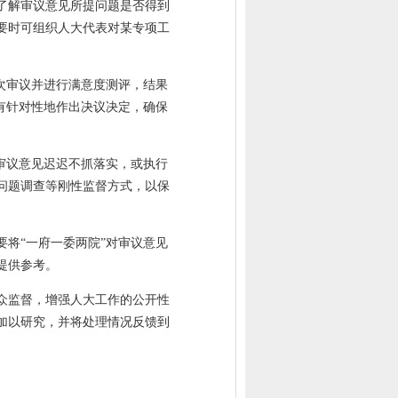
了解审议意见所提问题是否得到
要时可组织人大代表对某专项工
次审议并进行满意度测评，结果
有针对性地作出决议决定，确保
审议意见迟迟不抓落实，或执行
问题调查等刚性监督方式，以保
将“一府一委两院”对审议意见
提供参考。
众监督，增强人大工作的公开性
加以研究，并将处理情况反馈到