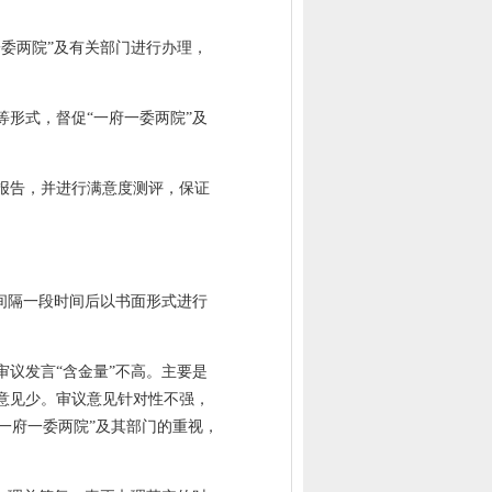
委两院”及有关部门进行办理，
形式，督促“一府一委两院”及
报告，并进行满意度测评，保证
间隔一段时间后以书面形式进行
议发言“含金量”不高。主要是
意见少。审议意见针对性不强，
“一府一委两院”及其部门的重视，