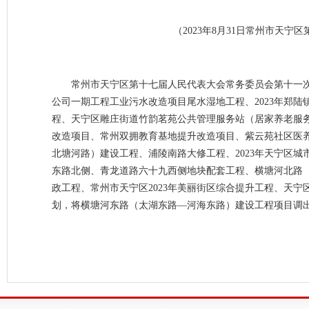
（2023年8月31日常州市天
常州市天宁区第十七届人民代表大会常务委员会第十一
公司一期工程工业污水改造项目尾水湿地工程、2023年郑陆
程、天宁区雕庄街道竹韵茗苑公共管理服务站（居家养老服
改造项目、常州双拥教育基地提升改造项目、紫云苑社区医养
北塘河路）建设工程、浦陵南路大修工程、2023年天宁区
东路北侧、青龙道路六十九西侧地块配套工程、横塘河北路
政工程、常州市天宁区2023年美丽街区综合提升工程、天宁
划，将横塘河东路（太湖东路—河海东路）建设工程项目调出