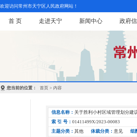
欢迎访问常州市天宁区人民政府网站！
首 页
走进天宁
新闻中心
政府信
您当前的位置：
首页
> 内容
信息名称：
关于胜利小村区域管理划分建议
索 引 号：
01411499X/2023-00083
主题分类：
其他
体裁分类：
意见
组